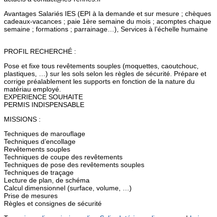
Avantages Salariés IES (EPI à la demande et sur mesure ; chèques
cadeaux-vacances ; paie 1ère semaine du mois ; acomptes chaque
semaine ; formations ; parrainage…), Services à l’échelle humaine
PROFIL RECHERCHÉ :
Pose et fixe tous revêtements souples (moquettes, caoutchouc,
plastiques, …) sur les sols selon les règles de sécurité. Prépare et
corrige préalablement les supports en fonction de la nature du
matériau employé.
EXPERIENCE SOUHAITE
PERMIS INDISPENSABLE
MISSIONS :
Techniques de marouflage
Techniques d’encollage
Revêtements souples
Techniques de coupe des revêtements
Techniques de pose des revêtements souples
Techniques de traçage
Lecture de plan, de schéma
Calcul dimensionnel (surface, volume, …)
Prise de mesures
Règles et consignes de sécurité