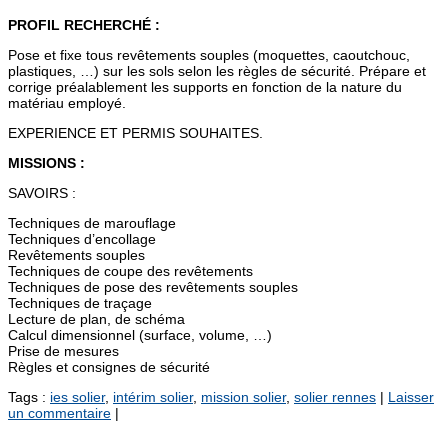
PROFIL RECHERCHÉ :
Pose et fixe tous revêtements souples (moquettes, caoutchouc,
plastiques, …) sur les sols selon les règles de sécurité. Prépare et
corrige préalablement les supports en fonction de la nature du
matériau employé.
EXPERIENCE ET PERMIS SOUHAITES.
MISSIONS :
SAVOIRS :
Techniques de marouflage
Techniques d’encollage
Revêtements souples
Techniques de coupe des revêtements
Techniques de pose des revêtements souples
Techniques de traçage
Lecture de plan, de schéma
Calcul dimensionnel (surface, volume, …)
Prise de mesures
Règles et consignes de sécurité
Tags :
ies solier
,
intérim solier
,
mission solier
,
solier rennes
|
Laisser
un commentaire
|