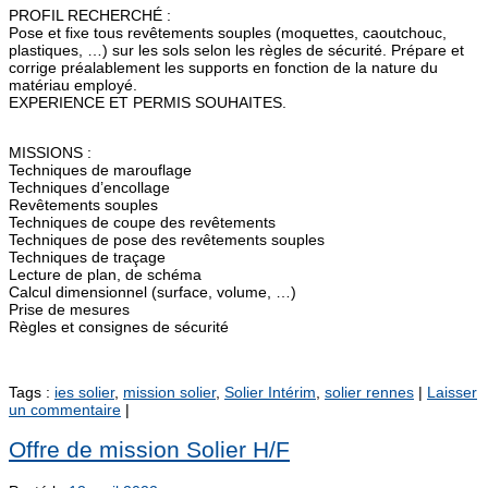
PROFIL RECHERCHÉ :
Pose et fixe tous revêtements souples (moquettes, caoutchouc,
plastiques, …) sur les sols selon les règles de sécurité. Prépare et
corrige préalablement les supports en fonction de la nature du
matériau employé.
EXPERIENCE ET PERMIS SOUHAITES.
MISSIONS :
Techniques de marouflage
Techniques d’encollage
Revêtements souples
Techniques de coupe des revêtements
Techniques de pose des revêtements souples
Techniques de traçage
Lecture de plan, de schéma
Calcul dimensionnel (surface, volume, …)
Prise de mesures
Règles et consignes de sécurité
Tags :
ies solier
,
mission solier
,
Solier Intérim
,
solier rennes
|
Laisser
un commentaire
|
Offre de mission Solier H/F