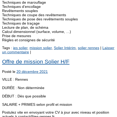
Techniques de marouflage
Techniques d’encollage
Revêtements souples
Techniques de coupe des revêtements
Techniques de pose des revêtements souples
Techniques de traçage
Lecture de plan, de schéma
Calcul dimensionnel (surface, volume, …)
Prise de mesures
Règles et consignes de sécurité
Tags :
ies solier
,
mission solier
,
Solier Intérim
,
solier rennes
|
Laisser
un commentaire
|
Offre de mission Solier H/F
Posté le
20 décembre 2021
VILLE : Rennes
DURÉE : Non déterminée
DÉBUT : Dès que possible
SALAIRE + PRIMES selon profil et mission
Postulez vite en envoyant votre CV à jour avec niveau et position
actuels à contact@ies-rennes.fr