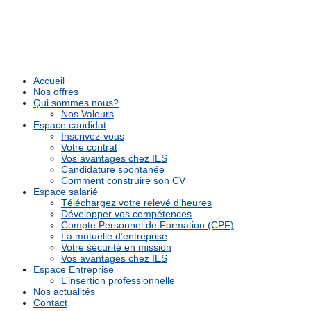
Accueil
Nos offres
Qui sommes nous?
Nos Valeurs
Espace candidat
Inscrivez-vous
Votre contrat
Vos avantages chez IES
Candidature spontanée
Comment construire son CV
Espace salarié
Téléchargez votre relevé d’heures
Développer vos compétences
Compte Personnel de Formation (CPF)
La mutuelle d’entreprise
Votre sécurité en mission
Vos avantages chez IES
Espace Entreprise
L’insertion professionnelle
Nos actualités
Contact