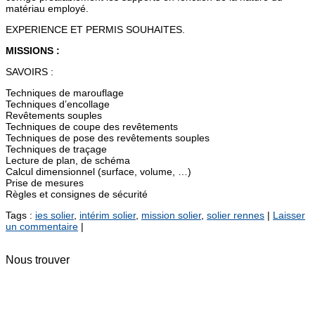
matériau employé.
EXPERIENCE ET PERMIS SOUHAITES.
MISSIONS :
SAVOIRS :
Techniques de marouflage
Techniques d’encollage
Revêtements souples
Techniques de coupe des revêtements
Techniques de pose des revêtements souples
Techniques de traçage
Lecture de plan, de schéma
Calcul dimensionnel (surface, volume, …)
Prise de mesures
Règles et consignes de sécurité
Tags :
ies solier
,
intérim solier
,
mission solier
,
solier rennes
|
Laisser
un commentaire
|
Nous trouver