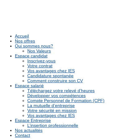
Accueil
Nos offres
Qui sommes nous?
Nos Valeurs
Espace candidat
Inscrivez-vous
Votre contrat
Vos avantages chez IES
Candidature spontanée
Comment construire son CV
Espace salarié
Téléchargez votre relevé d’heures
Développer vos compétences
Compte Personnel de Formation (CPF)
La mutuelle d’entreprise
Votre sécurité en mission
Vos avantages chez IES
Espace Entreprise
L’insertion professionnelle
Nos actualités
Contact