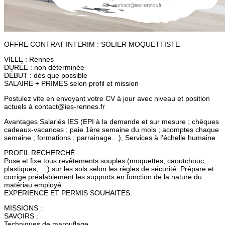
OFFRE CONTRAT INTERIM : SOLIER MOQUETTISTE
VILLE : Rennes
DURÉE : non déterminée
DÉBUT : dès que possible
SALAIRE + PRIMES selon profil et mission
Postulez vite en envoyant votre CV à jour avec niveau et position
actuels à contact@ies-rennes.fr
Avantages Salariés IES (EPI à la demande et sur mesure ; chèques
cadeaux-vacances ; paie 1ère semaine du mois ; acomptes chaque
semaine ; formations ; parrainage…), Services à l’échelle humaine
PROFIL RECHERCHÉ :
Pose et fixe tous revêtements souples (moquettes, caoutchouc,
plastiques, …) sur les sols selon les règles de sécurité. Prépare et
corrige préalablement les supports en fonction de la nature du
matériau employé.
EXPERIENCE ET PERMIS SOUHAITES.
MISSIONS :
SAVOIRS :
Techniques de marouflage