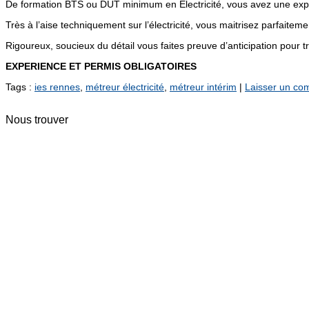
De formation BTS ou DUT minimum en Electricité, vous avez une expé
Très à l’aise techniquement sur l’électricité, vous maitrisez parfaitemen
Rigoureux, soucieux du détail vous faites preuve d’anticipation pour 
EXPERIENCE ET PERMIS OBLIGATOIRES
Tags :
ies rennes
,
métreur électricité
,
métreur intérim
|
Laisser un co
Nous trouver