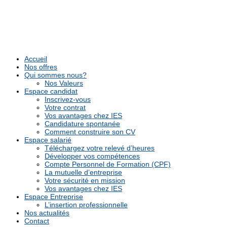
Accueil
Nos offres
Qui sommes nous?
Nos Valeurs
Espace candidat
Inscrivez-vous
Votre contrat
Vos avantages chez IES
Candidature spontanée
Comment construire son CV
Espace salarié
Téléchargez votre relevé d’heures
Développer vos compétences
Compte Personnel de Formation (CPF)
La mutuelle d’entreprise
Votre sécurité en mission
Vos avantages chez IES
Espace Entreprise
L’insertion professionnelle
Nos actualités
Contact