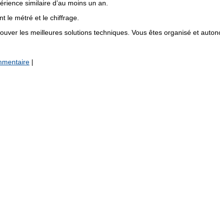
rience similaire d’au moins un an.
t le métré et le chiffrage.
trouver les meilleures solutions techniques. Vous êtes organisé et auto
mmentaire
|