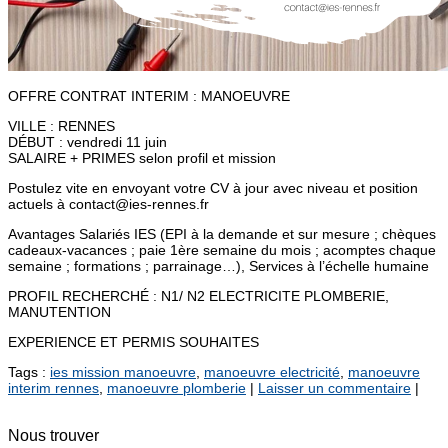
OFFRE CONTRAT INTERIM : MANOEUVRE
VILLE : RENNES
DÉBUT : vendredi 11 juin
SALAIRE + PRIMES selon profil et mission
Postulez vite en envoyant votre CV à jour avec niveau et position
actuels à contact@ies-rennes.fr
Avantages Salariés IES (EPI à la demande et sur mesure ; chèques
cadeaux-vacances ; paie 1ère semaine du mois ; acomptes chaque
semaine ; formations ; parrainage…), Services à l’échelle humaine
PROFIL RECHERCHÉ : N1/ N2 ELECTRICITE PLOMBERIE,
MANUTENTION
EXPERIENCE ET PERMIS SOUHAITES
Tags :
ies mission manoeuvre
,
manoeuvre electricité
,
manoeuvre
interim rennes
,
manoeuvre plomberie
|
Laisser un commentaire
|
Nous trouver