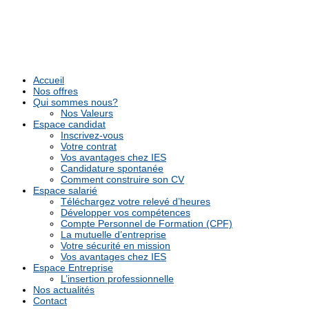
Accueil
Nos offres
Qui sommes nous?
Nos Valeurs
Espace candidat
Inscrivez-vous
Votre contrat
Vos avantages chez IES
Candidature spontanée
Comment construire son CV
Espace salarié
Téléchargez votre relevé d’heures
Développer vos compétences
Compte Personnel de Formation (CPF)
La mutuelle d’entreprise
Votre sécurité en mission
Vos avantages chez IES
Espace Entreprise
L’insertion professionnelle
Nos actualités
Contact