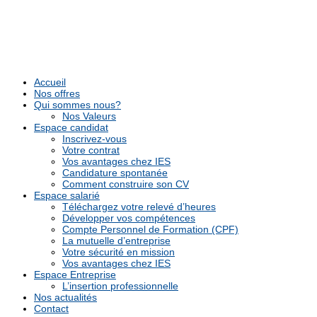
Accueil
Nos offres
Qui sommes nous?
Nos Valeurs
Espace candidat
Inscrivez-vous
Votre contrat
Vos avantages chez IES
Candidature spontanée
Comment construire son CV
Espace salarié
Téléchargez votre relevé d’heures
Développer vos compétences
Compte Personnel de Formation (CPF)
La mutuelle d’entreprise
Votre sécurité en mission
Vos avantages chez IES
Espace Entreprise
L’insertion professionnelle
Nos actualités
Contact