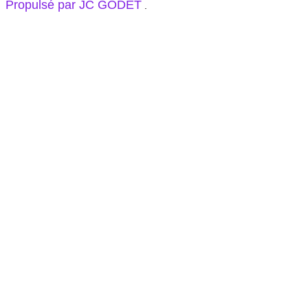
Propulsé par JC GODET
.