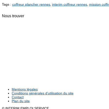
Tags :
coffreur plancher rennes
,
interim coffreur rennes
,
mission coff
Nous trouver
Mentions légales
Conditions générales d’utilisation du site
Contact
Plan du site
© INTERIM EMPLOI SERVICE