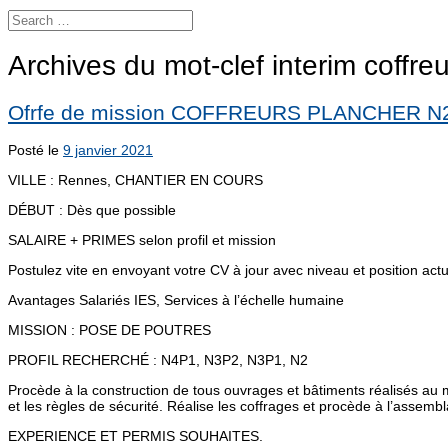
Archives du mot-clef
interim coffre
Ofrfe de mission COFFREURS PLANCHER N
Posté le
9 janvier 2021
VILLE : Rennes, CHANTIER EN COURS
DÉBUT : Dès que possible
SALAIRE + PRIMES selon profil et mission
Postulez vite en envoyant votre CV à jour avec niveau et position act
Avantages Salariés IES, Services à l’échelle humaine
MISSION : POSE DE POUTRES
PROFIL RECHERCHÉ : N4P1, N3P2, N3P1, N2
Procède à la construction de tous ouvrages et bâtiments réalisés a
et les règles de sécurité. Réalise les coffrages et procède à l’asse
EXPERIENCE ET PERMIS SOUHAITES.