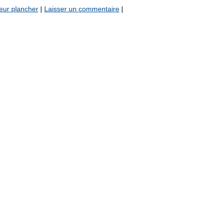
reur plancher
|
Laisser un commentaire
|