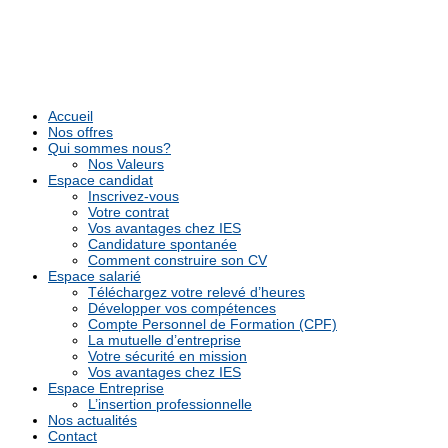
Accueil
Nos offres
Qui sommes nous?
Nos Valeurs
Espace candidat
Inscrivez-vous
Votre contrat
Vos avantages chez IES
Candidature spontanée
Comment construire son CV
Espace salarié
Téléchargez votre relevé d’heures
Développer vos compétences
Compte Personnel de Formation (CPF)
La mutuelle d’entreprise
Votre sécurité en mission
Vos avantages chez IES
Espace Entreprise
L’insertion professionnelle
Nos actualités
Contact