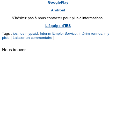
GooglePlay
Android
N’hésitez pas à nous contacter pour plus d’informations !
L’équipe d’IES
Tags :
ies
,
ies mypixid
,
Intérim Emploi Service
,
intérim rennes
,
my
pixid
|
Laisser un commentaire
|
Nous trouver