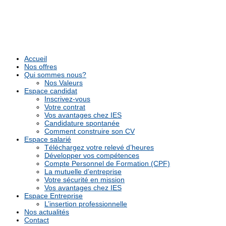
Accueil
Nos offres
Qui sommes nous?
Nos Valeurs
Espace candidat
Inscrivez-vous
Votre contrat
Vos avantages chez IES
Candidature spontanée
Comment construire son CV
Espace salarié
Téléchargez votre relevé d’heures
Développer vos compétences
Compte Personnel de Formation (CPF)
La mutuelle d’entreprise
Votre sécurité en mission
Vos avantages chez IES
Espace Entreprise
L’insertion professionnelle
Nos actualités
Contact