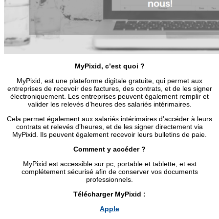
MyPixid, c’est quoi ?
MyPixid, est une plateforme digitale gratuite, qui permet aux
entreprises de recevoir des factures, des contrats, et de les signer
électroniquement.
Les entreprises peuvent également remplir et
valider les relevés d’heures des salariés intérimaires.
Cela permet également aux salariés intérimaires d’accéder à leurs
contrats et relevés d’heures, et de les signer directement via
MyPixid. Ils peuvent également recevoir leurs bulletins de paie.
Comment y accéder ?
MyPixid est accessible sur pc, portable et tablette, et est
complétement sécurisé afin de conserver vos documents
professionnels.
Télécharger MyPixid :
Apple