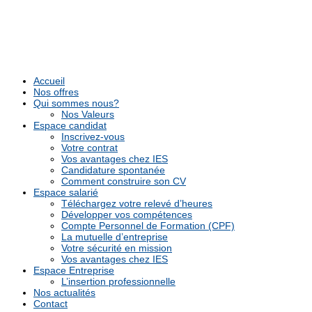
Accueil
Nos offres
Qui sommes nous?
Nos Valeurs
Espace candidat
Inscrivez-vous
Votre contrat
Vos avantages chez IES
Candidature spontanée
Comment construire son CV
Espace salarié
Téléchargez votre relevé d’heures
Développer vos compétences
Compte Personnel de Formation (CPF)
La mutuelle d’entreprise
Votre sécurité en mission
Vos avantages chez IES
Espace Entreprise
L’insertion professionnelle
Nos actualités
Contact