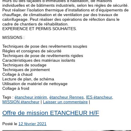
murs ou des façades d’immeubles d’habitation, de maisons
individuelles et de bâtiments industriels, selon les règles de sécurité.
Peut réaliser l’isolation thermique d’installations et d’équipements de
chauffage, de climatisation et de ventilation par des travaux de
calorifugeage. Peut réaliser des opérations de réfection dans le
cadre de chantiers de réhabilitation.
EXPERIENCE ET PERMIS SOUHAITES.
MISSIONS :
Techniques de pose des revêtements souples
Règles et consignes de sécurité
Techniques de pose de revêtements rigides
Caractéristiques des matériaux isolants
Techniques de soudage
Techniques de jointement
Collage à chaud
Lecture de plan, de schéma
Utilisation de matériel de nettoyage
Collage à froid
Tags :
étancheur intérim
,
étancheur Rennes
,
IES étancheur
,
MISSION étancheur
|
Laisser un commentaire
|
Offre de mission ETANCHEUR H/F
Posté le
12 février 2021