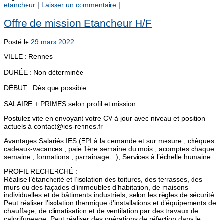
etancheur
|
Laisser un commentaire
|
Offre de mission Etancheur H/F
Posté le
29 mars 2022
VILLE : Rennes
DURÉE : Non déterminée
DÉBUT : Dès que possible
SALAIRE + PRIMES selon profil et mission
Postulez vite en envoyant votre CV à jour avec niveau et position
actuels à contact@ies-rennes.fr
Avantages Salariés IES (EPI à la demande et sur mesure ; chèques
cadeaux-vacances ; paie 1ère semaine du mois ; acomptes chaque
semaine ; formations ; parrainage…), Services à l’échelle humaine
PROFIL RECHERCHÉ :
Réalise l’étanchéité et l’isolation des toitures, des terrasses, des
murs ou des façades d’immeubles d’habitation, de maisons
individuelles et de bâtiments industriels, selon les règles de sécurité.
Peut réaliser l’isolation thermique d’installations et d’équipements de
chauffage, de climatisation et de ventilation par des travaux de
calorifugeage. Peut réaliser des opérations de réfection dans le