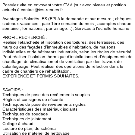
Postulez vite en envoyant votre CV à jour avec niveau et position
actuels à contact@ies-rennes.fr
Avantages Salariés IES (EPI à la demande et sur mesure ; chèques
cadeaux-vacances ; paie 1ère semaine du mois ; acomptes chaque
semaine ; formations ; parrainage…), Services à l’échelle humaine
PROFIL RECHERCHÉ :
Réalise l’étanchéité et l’isolation des toitures, des terrasses, des
murs ou des façades d’immeubles d’habitation, de maisons
individuelles et de bâtiments industriels, selon les règles de sécurité.
Peut réaliser l’isolation thermique d’installations et d’équipements de
chauffage, de climatisation et de ventilation par des travaux de
calorifugeage. Peut réaliser des opérations de réfection dans le
cadre de chantiers de réhabilitation.
EXPERIENCE ET PERMIS SOUHAITES.
SAVOIRS :
Techniques de pose des revêtements souples
Règles et consignes de sécurité
Techniques de pose de revêtements rigides
Caractéristiques des matériaux isolants
Techniques de soudage
Techniques de jointement
Collage à chaud
Lecture de plan, de schéma
Utilisation de matériel de nettoyage