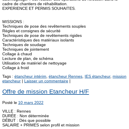
cadre de chantiers de réhabilitation.
EXPERIENCE ET PERMIS SOUHAITES.
MISSIONS :
Techniques de pose des revêtements souples
Règles et consignes de sécurité
Techniques de pose de revêtements rigides
Caractéristiques des matériaux isolants
Techniques de soudage
Techniques de jointement
Collage à chaud
Lecture de plan, de schéma
Utilisation de matériel de nettoyage
Collage à froid
Tags :
étancheur intérim
,
étancheur Rennes
,
IES étancheur
,
mission
etancheur
|
Laisser un commentaire
|
Offre de mission Etancheur H/F
Posté le
10 mars 2022
VILLE : Rennes
DURÉE : Non déterminée
DÉBUT : Dès que possible
SALAIRE + PRIMES selon profil et mission