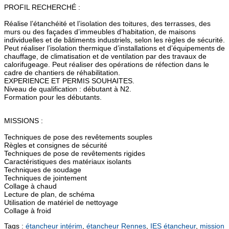
PROFIL RECHERCHÉ :
Réalise l’étanchéité et l’isolation des toitures, des terrasses, des
murs ou des façades d’immeubles d’habitation, de maisons
individuelles et de bâtiments industriels, selon les règles de sécurité.
Peut réaliser l’isolation thermique d’installations et d’équipements de
chauffage, de climatisation et de ventilation par des travaux de
calorifugeage. Peut réaliser des opérations de réfection dans le
cadre de chantiers de réhabilitation.
EXPERIENCE ET PERMIS SOUHAITES.
Niveau de qualification : débutant à N2.
Formation pour les débutants.
MISSIONS :
Techniques de pose des revêtements souples
Règles et consignes de sécurité
Techniques de pose de revêtements rigides
Caractéristiques des matériaux isolants
Techniques de soudage
Techniques de jointement
Collage à chaud
Lecture de plan, de schéma
Utilisation de matériel de nettoyage
Collage à froid
Tags :
étancheur intérim
,
étancheur Rennes
,
IES étancheur
,
mission