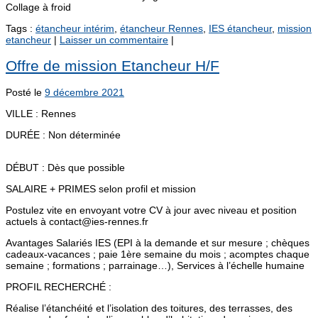
Collage à froid
Tags :
étancheur intérim
,
étancheur Rennes
,
IES étancheur
,
mission
etancheur
|
Laisser un commentaire
|
Offre de mission Etancheur H/F
Posté le
9 décembre 2021
VILLE : Rennes
DURÉE : Non déterminée
DÉBUT : Dès que possible
SALAIRE + PRIMES selon profil et mission
Postulez vite en envoyant votre CV à jour avec niveau et position
actuels à contact@ies-rennes.fr
Avantages Salariés IES (EPI à la demande et sur mesure ; chèques
cadeaux-vacances ; paie 1ère semaine du mois ; acomptes chaque
semaine ; formations ; parrainage…), Services à l’échelle humaine
PROFIL RECHERCHÉ :
Réalise l’étanchéité et l’isolation des toitures, des terrasses, des