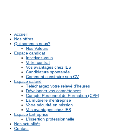
Accueil
Nos offres
Qui sommes nous?
Nos Valeurs
Espace candidat
Inscrivez-vous
Votre contrat
Vos avantages chez IES
Candidature spontanée
Comment construire son CV
Espace salarié
Téléchargez votre relevé d’heures
Développer vos compétences
Compte Personnel de Formation (CPF)
La mutuelle d’entreprise
Votre sécurité en mission
Vos avantages chez IES
Espace Entreprise
L’insertion professionnelle
Nos actualités
Contact