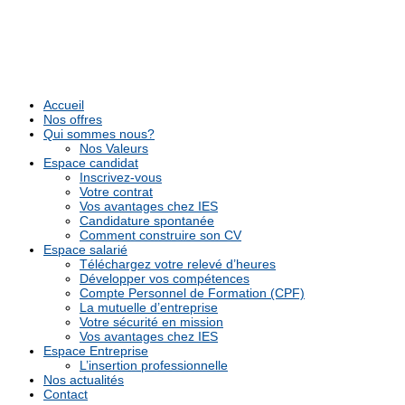
Accueil
Nos offres
Qui sommes nous?
Nos Valeurs
Espace candidat
Inscrivez-vous
Votre contrat
Vos avantages chez IES
Candidature spontanée
Comment construire son CV
Espace salarié
Téléchargez votre relevé d’heures
Développer vos compétences
Compte Personnel de Formation (CPF)
La mutuelle d’entreprise
Votre sécurité en mission
Vos avantages chez IES
Espace Entreprise
L’insertion professionnelle
Nos actualités
Contact