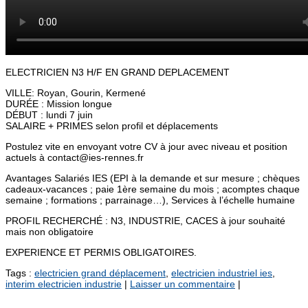
ELECTRICIEN N3 H/F EN GRAND DEPLACEMENT
VILLE: Royan, Gourin, Kermené
DURÉE : Mission longue
DÉBUT : lundi 7 juin
SALAIRE + PRIMES selon profil et déplacements
Postulez vite en envoyant votre CV à jour avec niveau et position
actuels à contact@ies-rennes.fr
Avantages Salariés IES (EPI à la demande et sur mesure ; chèques
cadeaux-vacances ; paie 1ère semaine du mois ; acomptes chaque
semaine ; formations ; parrainage…), Services à l’échelle humaine
PROFIL RECHERCHÉ : N3, INDUSTRIE, CACES à jour souhaité
mais non obligatoire
EXPERIENCE ET PERMIS OBLIGATOIRES.
Tags :
electricien grand déplacement
,
electricien industriel ies
,
interim electricien industrie
|
Laisser un commentaire
|