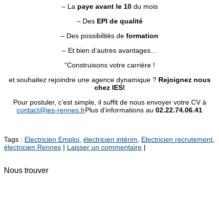
– La
paye avant le 10
du mois
– Des
EPI de qualité
– Des possibilités de
formation
– Et bien d’autres avantages…
“Construisons votre carrière !
et souhaitez rejoindre une agence dynamique ?
Rejoignez nous
chez IES!
Pour postuler, c’est simple, il suffit de nous envoyer votre CV à
contact@ies-rennes.fr
Plus d’informations au
02.22.74.06.41
Tags :
Electricien Emploi
,
électricien intérim
,
Electricien recrutement
,
électricien Rennes
|
Laisser un commentaire
|
Nous trouver