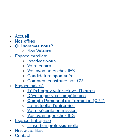
Accueil
Nos offres
Qui sommes nous?
Nos Valeurs
Espace candidat
Inscrivez-vous
Votre contrat
Vos avantages chez IES
Candidature spontanée
Comment construire son CV
Espace salarié
Téléchargez votre relevé d’heures
Développer vos compétences
Compte Personnel de Formation (CPF)
La mutuelle d’entreprise
Votre sécurité en mission
Vos avantages chez IES
Espace Entreprise
L’insertion professionnelle
Nos actualités
Contact