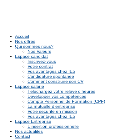
Accueil
Nos offres
Qui sommes nous?
Nos Valeurs
Espace candidat
Inscrivez-vous
Votre contrat
Vos avantages chez IES
Candidature spontanée
Comment construire son CV
Espace salarié
Téléchargez votre relevé d’heures
Développer vos compétences
Compte Personnel de Formation (CPF)
La mutuelle d’entreprise
Votre sécurité en mission
Vos avantages chez IES
Espace Entreprise
L’insertion professionnelle
Nos actualités
Contact