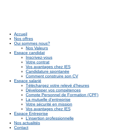
Accueil
Nos offres
Qui sommes nous?
Nos Valeurs
Espace candidat
Inscrivez-vous
Votre contrat
Vos avantages chez IES
Candidature spontanée
Comment construire son CV
Espace salarié
Téléchargez votre relevé d’heures
Développer vos compétences
Compte Personnel de Formation (CPF)
La mutuelle d’entreprise
Votre sécurité en mission
Vos avantages chez IES
Espace Entreprise
L’insertion professionnelle
Nos actualités
Contact