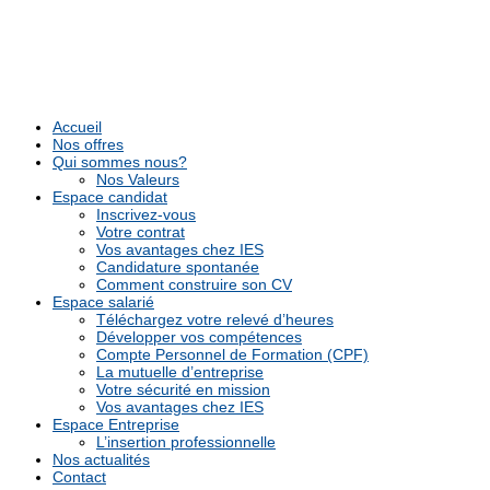
Accueil
Nos offres
Qui sommes nous?
Nos Valeurs
Espace candidat
Inscrivez-vous
Votre contrat
Vos avantages chez IES
Candidature spontanée
Comment construire son CV
Espace salarié
Téléchargez votre relevé d’heures
Développer vos compétences
Compte Personnel de Formation (CPF)
La mutuelle d’entreprise
Votre sécurité en mission
Vos avantages chez IES
Espace Entreprise
L’insertion professionnelle
Nos actualités
Contact