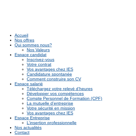
Accueil
Nos offres
Qui sommes nous?
Nos Valeurs
Espace candidat
Inscrivez-vous
Votre contrat
Vos avantages chez IES
Candidature spontanée
Comment construire son CV
Espace salarié
Téléchargez votre relevé d’heures
Développer vos compétences
Compte Personnel de Formation (CPF)
La mutuelle d’entreprise
Votre sécurité en mission
Vos avantages chez IES
Espace Entreprise
L’insertion professionnelle
Nos actualités
Contact