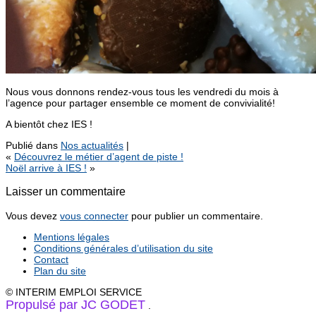
Nous vous donnons rendez-vous tous les vendredi du mois à
l’agence pour partager ensemble ce moment de convivialité!
A bientôt chez IES !
Publié dans
Nos actualités
|
«
Découvrez le métier d’agent de piste !
Noël arrive à IES !
»
Laisser un commentaire
Vous devez
vous connecter
pour publier un commentaire.
Mentions légales
Conditions générales d’utilisation du site
Contact
Plan du site
© INTERIM EMPLOI SERVICE
Propulsé par JC GODET
.