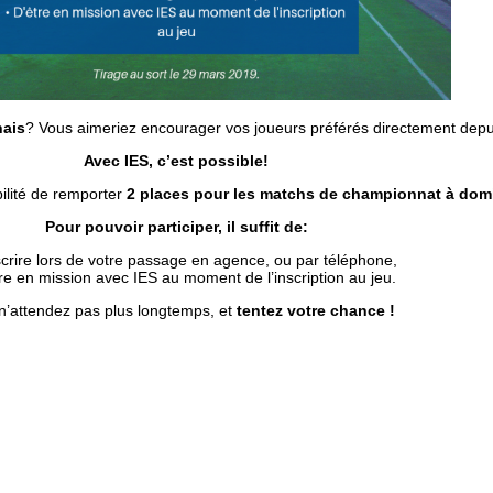
ais
? Vous aimeriez encourager vos joueurs préférés directement depu
Avec IES, c’est possible!
bilité de remporter
2 places pour les matchs de championnat à domi
Pour pouvoir participer, il suffit de:
scrire lors de votre passage en agence, ou par téléphone,
re en mission avec IES au moment de l’inscription au jeu.
 n’attendez pas plus longtemps, et
tentez votre chance !