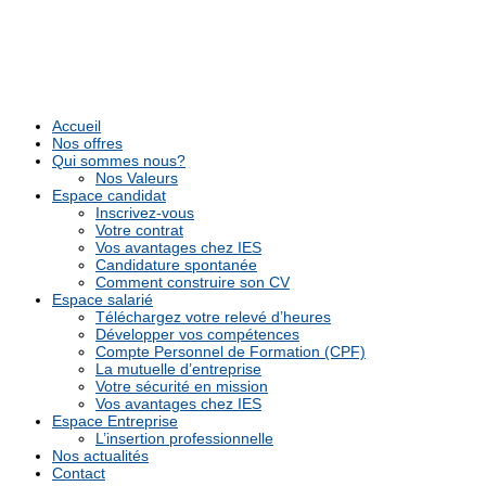
Accueil
Nos offres
Qui sommes nous?
Nos Valeurs
Espace candidat
Inscrivez-vous
Votre contrat
Vos avantages chez IES
Candidature spontanée
Comment construire son CV
Espace salarié
Téléchargez votre relevé d’heures
Développer vos compétences
Compte Personnel de Formation (CPF)
La mutuelle d’entreprise
Votre sécurité en mission
Vos avantages chez IES
Espace Entreprise
L’insertion professionnelle
Nos actualités
Contact