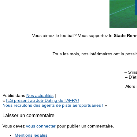
Vous aimez le football? Vous supportez le
Stade Renn
Tous les mois, nos intérimaires ont la possi
– S’in
– D’êt
Alors
Publié dans
Nos actualités
|
«
IES présent au Job-Dating de l’AFPA !
Nous recrutons des agents de piste aéroportuaires !
»
Laisser un commentaire
Vous devez
vous connecter
pour publier un commentaire.
Mentions légales