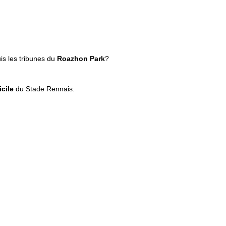
is les tribunes du
Roazhon Park
?
cile
du Stade Rennais.