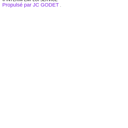
Propulsé par JC GODET
.