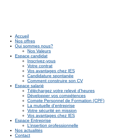
Accueil
Nos offres
Qui sommes nous?
Nos Valeurs
Espace candidat
Inscrivez-vous
Votre contrat
Vos avantages chez IES
Candidature spontanée
Comment construire son CV
Espace salarié
Téléchargez votre relevé d’heures
Développer vos compétences
Compte Personnel de Formation (CPF)
La mutuelle d’entreprise
Votre sécurité en mission
Vos avantages chez IES
Espace Entreprise
L’insertion professionnelle
Nos actualités
Contact