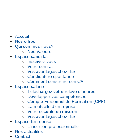
Accueil
Nos offres
Qui sommes nous?
Nos Valeurs
Espace candidat
Inscrivez-vous
Votre contrat
Vos avantages chez IES
Candidature spontanée
Comment construire son CV
Espace salarié
Téléchargez votre relevé d’heures
Développer vos compétences
Compte Personnel de Formation (CPF)
La mutuelle d’entreprise
Votre sécurité en mission
Vos avantages chez IES
Espace Entreprise
L’insertion professionnelle
Nos actualités
Contact