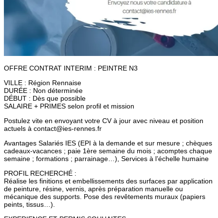
OFFRE CONTRAT INTERIM : PEINTRE N3
VILLE : Région Rennaise
DURÉE : Non déterminée
DÉBUT : Dès que possible
SALAIRE + PRIMES selon profil et mission
Postulez vite en envoyant votre CV à jour avec niveau et position
actuels à contact@ies-rennes.fr
Avantages Salariés IES (EPI à la demande et sur mesure ; chèques
cadeaux-vacances ; paie 1ère semaine du mois ; acomptes chaque
semaine ; formations ; parrainage…), Services à l’échelle humaine
PROFIL RECHERCHÉ :
Réalise les finitions et embellissements des surfaces par application
de peinture, résine, vernis, après préparation manuelle ou
mécanique des supports. Pose des revêtements muraux (papiers
peints, tissus…).