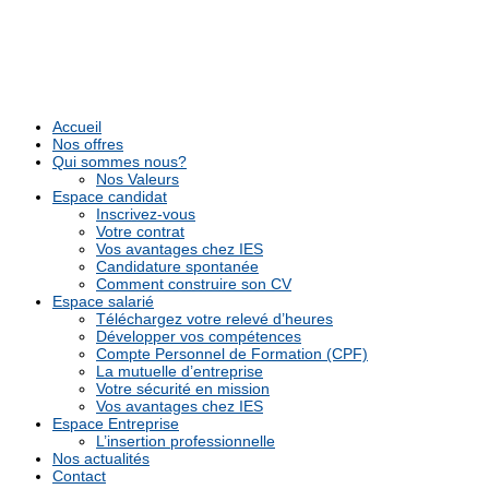
Accueil
Nos offres
Qui sommes nous?
Nos Valeurs
Espace candidat
Inscrivez-vous
Votre contrat
Vos avantages chez IES
Candidature spontanée
Comment construire son CV
Espace salarié
Téléchargez votre relevé d’heures
Développer vos compétences
Compte Personnel de Formation (CPF)
La mutuelle d’entreprise
Votre sécurité en mission
Vos avantages chez IES
Espace Entreprise
L’insertion professionnelle
Nos actualités
Contact