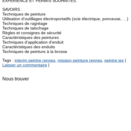
EXPERIENCE ET PERMIS SOUHAITES.
SAVOIRS :
Techniques de peinture
Utilisation d’outillages électroportatifs (scie électrique, ponceuse, …)
Techniques de ragréage
Techniques de talochage
Règles et consignes de sécurité
Caractéristiques des peintures
Techniques d’application d’enduit
Caractéristiques des enduits
Techniques de peinture à la brosse
Tags :
interim peintre rennes
,
mission peinture rennes
,
peintre ies
|
Laisser un commentaire
|
Nous trouver