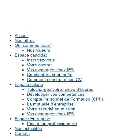
Accueil
Nos offres
Qui sommes nous?
Nos Valeurs
Espace candidat
Inscrivez-vous
Votre contrat
Vos avantages chez IES
Candidature spontanée
Comment construire son CV
Espace salarié
Téléchargez votre relevé d’heures
Développer vos compétences
Compte Personnel de Formation (CPF)
La mutuelle d’entreprise
Votre sécurité en mission
Vos avantages chez IES
Espace Entreprise
L’insertion professionnelle
Nos actualités
Contact