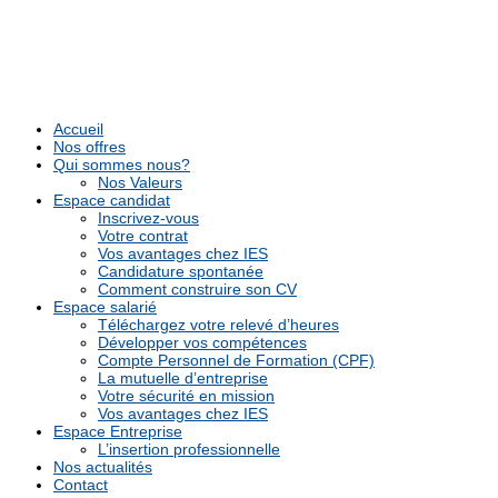
Accueil
Nos offres
Qui sommes nous?
Nos Valeurs
Espace candidat
Inscrivez-vous
Votre contrat
Vos avantages chez IES
Candidature spontanée
Comment construire son CV
Espace salarié
Téléchargez votre relevé d’heures
Développer vos compétences
Compte Personnel de Formation (CPF)
La mutuelle d’entreprise
Votre sécurité en mission
Vos avantages chez IES
Espace Entreprise
L’insertion professionnelle
Nos actualités
Contact