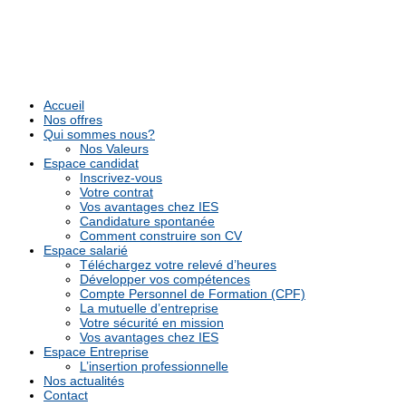
Accueil
Nos offres
Qui sommes nous?
Nos Valeurs
Espace candidat
Inscrivez-vous
Votre contrat
Vos avantages chez IES
Candidature spontanée
Comment construire son CV
Espace salarié
Téléchargez votre relevé d’heures
Développer vos compétences
Compte Personnel de Formation (CPF)
La mutuelle d’entreprise
Votre sécurité en mission
Vos avantages chez IES
Espace Entreprise
L’insertion professionnelle
Nos actualités
Contact