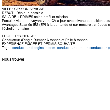
VILLE : CESSON SEVIGNE
DÉBUT : Dès que possible
SALAIRE + PRIMES selon profil et mission
Postulez vite en envoyant votre CV à jour avec niveau et position act
Avantages Salariés IES (EPI à la demande et sur mesure ; chèques 
l’échelle humaine
PROFIL RECHERCHÉ:
Conducteur d’engin Dumper 6 tonnes et Pelle 8 tonnes
EXPERIENCE EXIGEE ET PERMIS SOUHAITE
Tags :
conducteur d'engins interim
,
conducteur dumper
,
conducteur p
Nous trouver