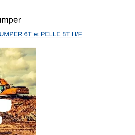
umper
UMPER 6T et PELLE 8T H/F