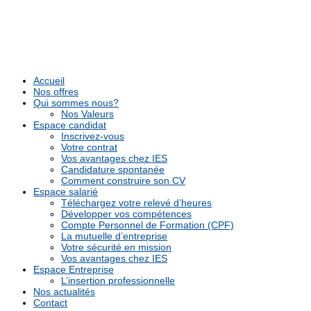
Accueil
Nos offres
Qui sommes nous?
Nos Valeurs
Espace candidat
Inscrivez-vous
Votre contrat
Vos avantages chez IES
Candidature spontanée
Comment construire son CV
Espace salarié
Téléchargez votre relevé d’heures
Développer vos compétences
Compte Personnel de Formation (CPF)
La mutuelle d’entreprise
Votre sécurité en mission
Vos avantages chez IES
Espace Entreprise
L’insertion professionnelle
Nos actualités
Contact