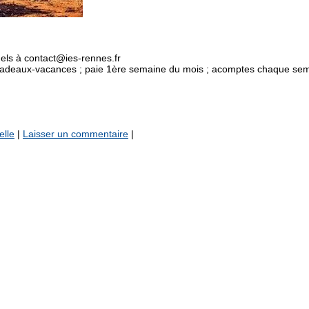
uels à contact@ies-rennes.fr
cadeaux-vacances ; paie 1ère semaine du mois ; acomptes chaque sema
elle
|
Laisser un commentaire
|