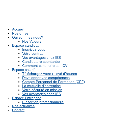
Accueil
Nos offres
Qui sommes nous?
Nos Valeurs
Espace candidat
Inscrivez-vous
Votre contrat
Vos avantages chez IES
Candidature spontanée
Comment construire son CV
Espace salarié
Téléchargez votre relevé d’heures
Développer vos compétences
Compte Personnel de Formation (CPF)
La mutuelle d’entreprise
Votre sécurité en mission
Vos avantages chez IES
Espace Entreprise
L’insertion professionnelle
Nos actualités
Contact