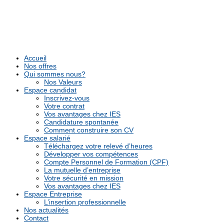
Accueil
Nos offres
Qui sommes nous?
Nos Valeurs
Espace candidat
Inscrivez-vous
Votre contrat
Vos avantages chez IES
Candidature spontanée
Comment construire son CV
Espace salarié
Téléchargez votre relevé d’heures
Développer vos compétences
Compte Personnel de Formation (CPF)
La mutuelle d’entreprise
Votre sécurité en mission
Vos avantages chez IES
Espace Entreprise
L’insertion professionnelle
Nos actualités
Contact