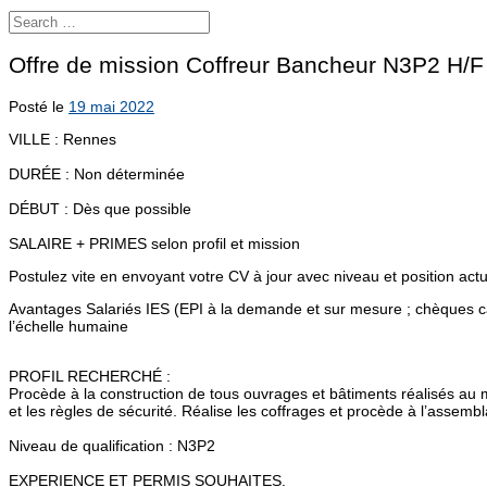
Offre de mission Coffreur Bancheur N3P2 H/F
Posté le
19 mai 2022
VILLE : Rennes
DURÉE : Non déterminée
DÉBUT : Dès que possible
SALAIRE + PRIMES selon profil et mission
Postulez vite en envoyant votre CV à jour avec niveau et position act
Avantages Salariés IES (EPI à la demande et sur mesure ; chèques 
l’échelle humaine
PROFIL RECHERCHÉ :
Procède à la construction de tous ouvrages et bâtiments réalisés a
et les règles de sécurité. Réalise les coffrages et procède à l’asse
Niveau de qualification : N3P2
EXPERIENCE ET PERMIS SOUHAITES.