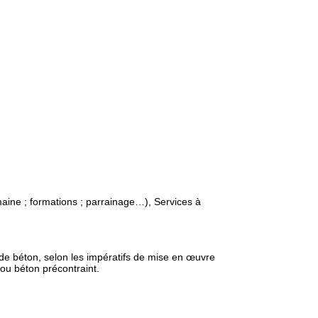
ine ; formations ; parrainage…), Services à
de béton, selon les impératifs de mise en œuvre
ou béton précontraint.