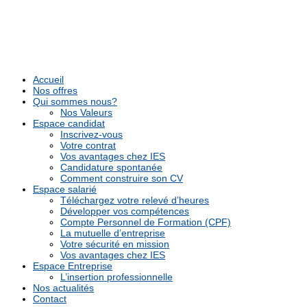
Accueil
Nos offres
Qui sommes nous?
Nos Valeurs
Espace candidat
Inscrivez-vous
Votre contrat
Vos avantages chez IES
Candidature spontanée
Comment construire son CV
Espace salarié
Téléchargez votre relevé d’heures
Développer vos compétences
Compte Personnel de Formation (CPF)
La mutuelle d’entreprise
Votre sécurité en mission
Vos avantages chez IES
Espace Entreprise
L’insertion professionnelle
Nos actualités
Contact