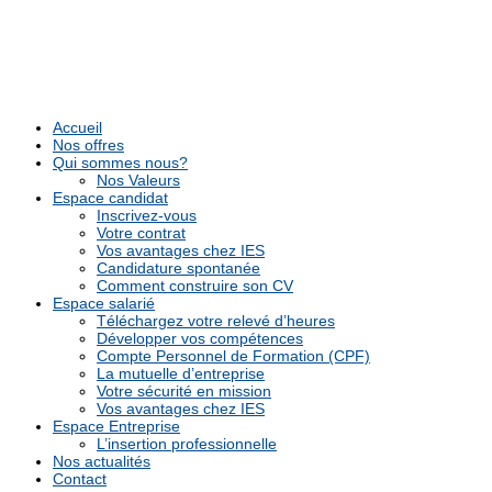
Accueil
Nos offres
Qui sommes nous?
Nos Valeurs
Espace candidat
Inscrivez-vous
Votre contrat
Vos avantages chez IES
Candidature spontanée
Comment construire son CV
Espace salarié
Téléchargez votre relevé d’heures
Développer vos compétences
Compte Personnel de Formation (CPF)
La mutuelle d’entreprise
Votre sécurité en mission
Vos avantages chez IES
Espace Entreprise
L’insertion professionnelle
Nos actualités
Contact