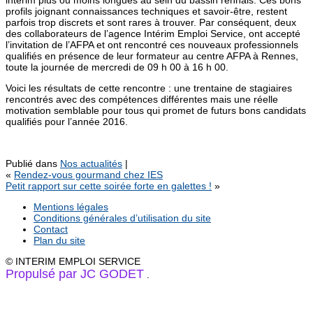
profils joignant connaissances techniques et savoir-être, restent
parfois trop discrets et sont rares à trouver. Par conséquent, deux
des collaborateurs de l’agence Intérim Emploi Service, ont accepté
l’invitation de l’AFPA et ont rencontré ces nouveaux professionnels
qualifiés en présence de leur formateur au centre AFPA à Rennes,
toute la journée de mercredi de 09 h 00 à 16 h 00.
Voici les résultats de cette rencontre : une trentaine de stagiaires
rencontrés avec des compétences différentes mais une réelle
motivation semblable pour tous qui promet de futurs bons candidats
qualifiés pour l’année 2016.
Publié dans
Nos actualités
|
«
Rendez-vous gourmand chez IES
Petit rapport sur cette soirée forte en galettes !
»
Mentions légales
Conditions générales d’utilisation du site
Contact
Plan du site
© INTERIM EMPLOI SERVICE
Propulsé par JC GODET
.