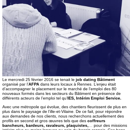
Le mercredi 25 février 2016 se tenait le
job dating Bâtiment
organisé par l’
AFPA
dans leurs locaux à Rennes. L’enjeu était
d’accompagner le placement sur le marché de l’emploi des 80
nouveaux formés dans les secteurs du Bâtiment en présence de
différents acteurs de l’emploi tel qu’
IES, Intérim Emploi Service.
Avec une métropole qui évolue, des chantiers fleurissent de plus en
plus dans le paysage de l’ille-et-Vilaine. De ce fait, pour répondre
aux demandes de nos clients, nous recherchons actuellement des
profils en second et gros œuvres tels que des
coffreurs
bancheurs, bardeurs, ravaleurs, plaquistes,
… pour des missions
intérim plus ou moins longues au sein du bassin rennais. Ces bons